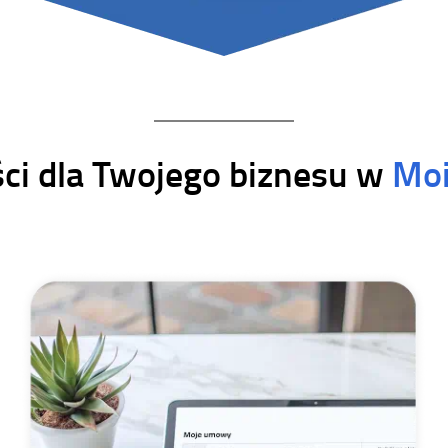
ści dla Twojego biznesu w
Mo