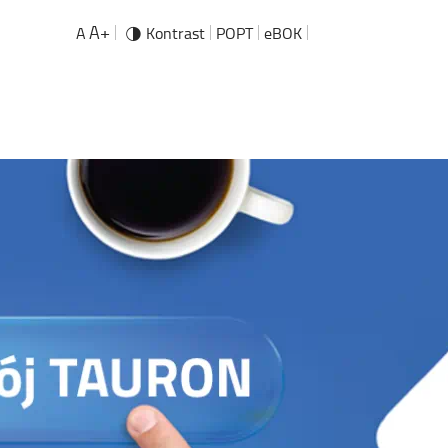
A+
A
Kontrast
POPT
eBOK