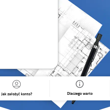
Dlaczego warto
Jak założyć konto?