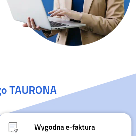
go TAURONA
Wygodna
e-faktura