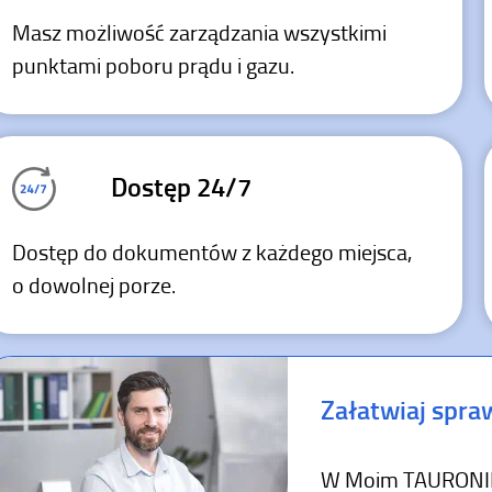
Masz możliwość zarządzania wszystkimi
punktami poboru prądu i gazu.
Dostęp 24/7
Dostęp do dokumentów z każdego miejsca,
o dowolnej porze.
Załatwiaj spraw
W Moim TAURONIE