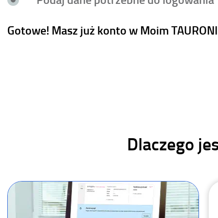
Gotowe! Masz już konto w Moim TAURON
Dlaczego je