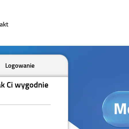
akt
Logowanie
ak Ci wygodnie