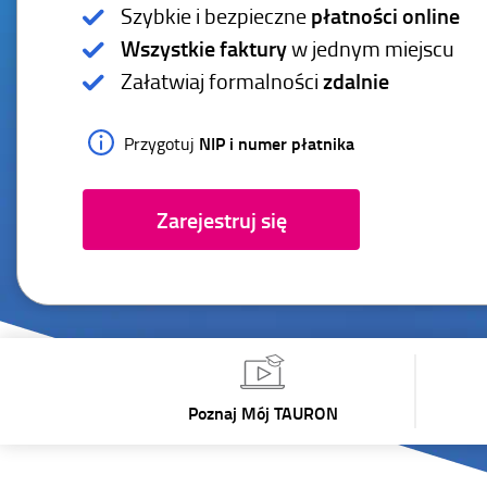
Szybkie i bezpieczne
płatności online
Wszystkie faktury
w jednym miejscu
Załatwiaj formalności
zdalnie
NIP i numer płatnika
Przygotuj
Zarejestruj się
Poznaj Mój TAURON