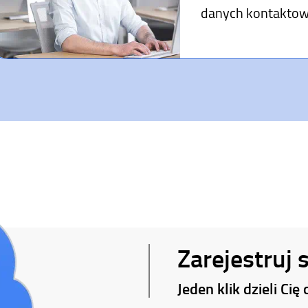
danych kontaktowy
Zarejestruj 
Jeden klik dzieli Ci