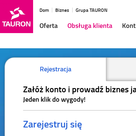
Dom
Biznes
Grupa TAURON
Oferta
Obsługa klienta
Kont
Rejestracja
Załóż konto i prowadź biznes j
Jeden klik do wygody!
Zarejestruj się