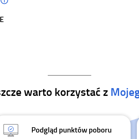
IE
szcze warto korzystać z
Moje
Podgląd punktów poboru