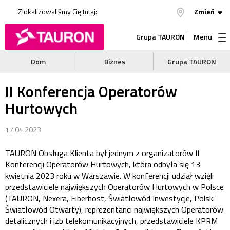
Zlokalizowaliśmy Cię tutaj:
Zmień
Grupa TAURON
Menu
Dom
Biznes
Grupa TAURON
II Konferencja Operatorów
Hurtowych
17.04.2023
TAURON Obsługa Klienta był jednym z organizatorów II
Konferencji Operatorów Hurtowych, która odbyła się 13
kwietnia 2023 roku w Warszawie. W konferencji udział wzięli
przedstawiciele największych Operatorów Hurtowych w Polsce
(TAURON, Nexera, Fiberhost, Światłowód Inwestycje, Polski
Światłowód Otwarty), reprezentanci największych Operatorów
detalicznych i izb telekomunikacyjnych, przedstawiciele KPRM