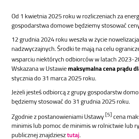
Od 1 kwietnia 2025 roku w rozliczeniach za energ
gospodarstwa domowe będziemy stosować ceny 
12 grudnia 2024 roku weszła w życie nowelizacj
nadzwyczajnych. Środki te mają na celu ogranicze
wsparciu niektórych odbiorców w latach 2023-
Wskazana w Ustawie
maksymalna cena prądu dl
stycznia do 31 marca 2025 roku.
Jeżeli jesteś odbiorcą z grupy gospodarstw dom
będziemy stosować do 31 grudnia 2025 roku.
[5]
Zgodnie z postanowieniami Ustawy
cena maks
minimis lub pomoc de minimis w rolnictwie lub 
publicznej znajdziesz
tutaj
.