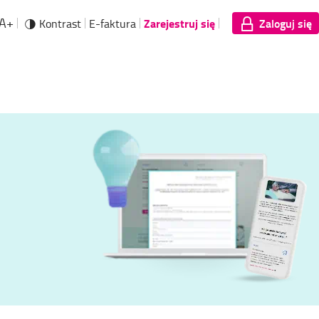
A+
Zarejestruj się
Zaloguj się
Kontrast
E-faktura