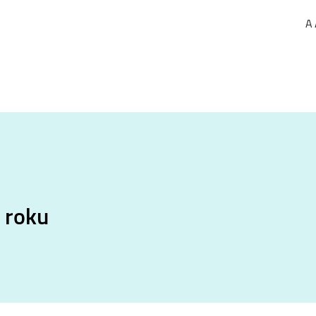
A
 roku