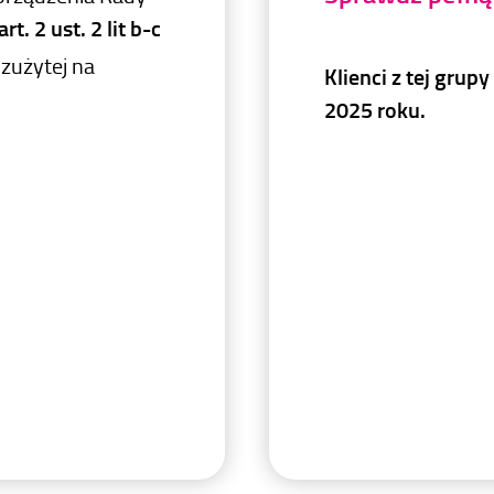
. 2 ust. 2 lit b-c
 zużytej na
Klienci z tej grup
2025 roku.