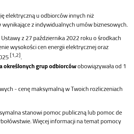
ię elektryczną u odbiorców innych niż
wynikające z indywidualnych umów biznesowych.
a Ustawy z 27 października 2022 roku o środkach
nie wysokości cen energii elektrycznej oraz
[1,2]
2025
.
a określonych grup odbiorców
obowiązywała od 1
owych - cenę maksymalną w Twoich rozliczeniach
ymalna stanowi pomoc publiczną lub pomoc de
rybołówstwie. Więcej informacji na temat pomocy