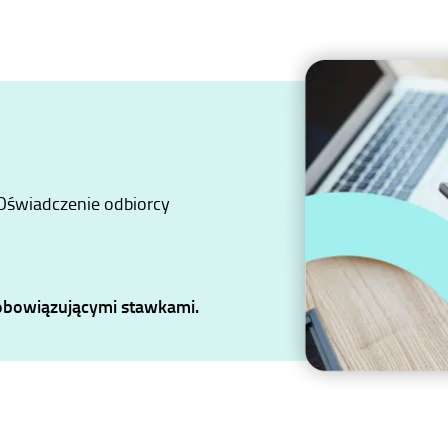
 Oświadczenie odbiorcy
 obowiązującymi stawkami.