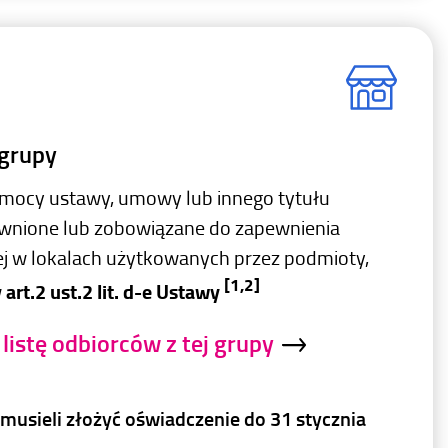
 grupy
 mocy ustawy, umowy lub innego tytułu
wnione lub zobowiązane do zapewnienia
nej w lokalach użytkowanych przez podmioty,
[1,2]
w
art.2 ust.2 lit. d-e Ustawy
listę odbiorców z tej grupy
y musieli złożyć oświadczenie do 31 stycznia