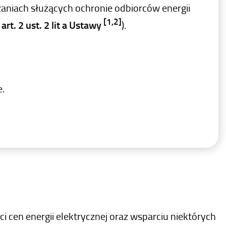
aniach służących ochronie odbiorców energii
[1,2]
rt. 2 ust. 2 lit a Ustawy
).
e.
 cen energii elektrycznej oraz wsparciu niektórych