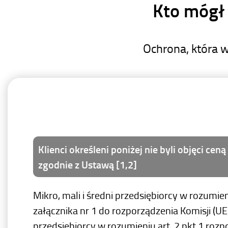
Kto mógł
Ochrona, która 
Klienci określeni poniżej nie byli objęci ce
zgodnie z Ustawą [1,2]
Mikro, mali i średni przedsiębiorcy w rozumien
załącznika nr 1 do rozporządzenia Komisji (UE),
przedsiębiorcy w rozumieniu art. 2 pkt 1 roz