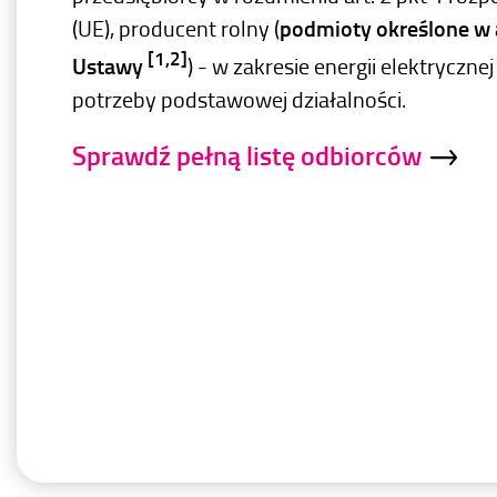
(UE), producent rolny (
podmioty określone w art
[1,2]
Ustawy
) - w zakresie energii elektrycznej
potrzeby podstawowej działalności.
Sprawdź pełną listę odbiorców