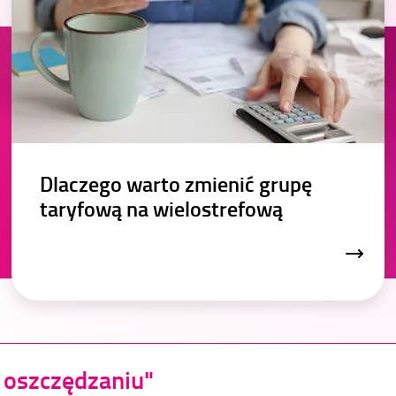
Dlaczego warto zmienić grupę
taryfową na wielostrefową
o oszczędzaniu"