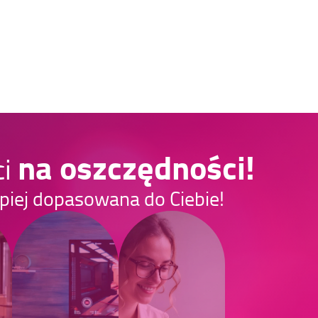
na oszczędności!
ci
epiej dopasowana do Ciebie!