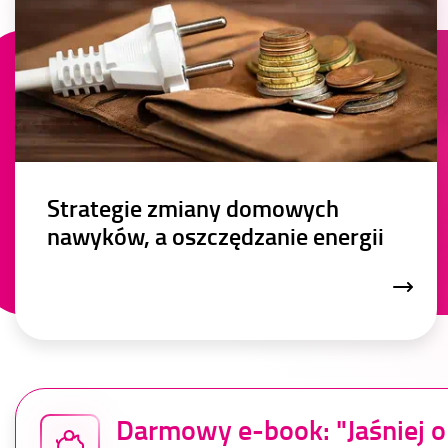
Strategie zmiany domowych
nawyków, a oszczędzanie energii
Darmowy
e-book:
"Jaśniej 