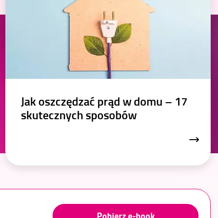
Jak oszczędzać prąd w domu
– 17
skutecznych sposobów
Pobierz e-book