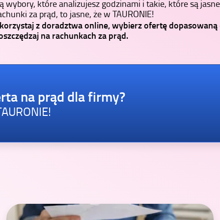
ą wybory, które analizujesz godzinami i takie, które są jasne.
achunki za prąd, to jasne, że w TAURONIE!
korzystaj z doradztwa online, wybierz ofertę dopasowaną
 oszczędzaj na rachunkach za prąd.
rta na prąd dla firmy?
 TAURONIE!