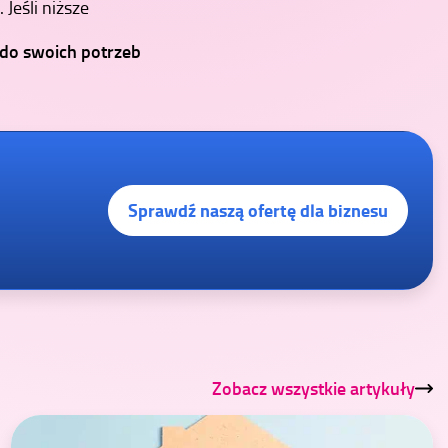
 Jeśli niższe
 do swoich potrzeb
Sprawdź naszą ofertę dla biznesu
Zobacz wszystkie artykuły