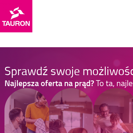
Sprawdź swoje możliwoś
Najlepsza oferta na prąd?
To ta, najl