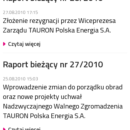
27.08.2010 17:15
Złożenie rezygnacji przez Wiceprezesa
Zarządu TAURON Polska Energia S.A.
Czytaj więcej
Raport bieżący nr 27/2010
25.08.2010 15:03
Wprowadzenie zmian do porządku obrad
oraz nowe projekty uchwał
Nadzwyczajnego Walnego Zgromadzenia
TAURON Polska Energia S.A.
Czytaj więcej