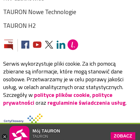
TAURON Nowe Technologie
TAURON H2
Serwis wykorzystuje pliki cookie. Za ich pomocą
zbierane są informacje, które mogą stanowić dane
osobowe. Przetwarzamy je w celu poprawy jakości
usług, w celach analitycznych oraz statystycznych.
Szczegóły w
polityce plików cookie
,
polityce
prywatności
oraz
regulaminie świadczenia usług
.
Mój TAURON
ZOBACZ
TAURON