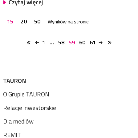
Czytaj więcej
15
20
50
Wyników na stronie
1
…
58
59
60
61
TAURON
O Grupie TAURON
Relacje inwestorskie
Dla mediów
REMIT