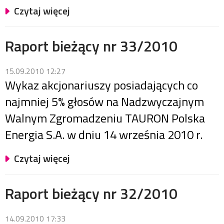
Czytaj więcej
Raport bieżący nr 33/2010
15.09.2010 12:27
Wykaz akcjonariuszy posiadających co
najmniej 5% głosów na Nadzwyczajnym
Walnym Zgromadzeniu TAURON Polska
Energia S.A. w dniu 14 września 2010 r.
Czytaj więcej
Raport bieżący nr 32/2010
14.09.2010 17:33