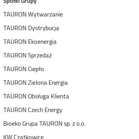
Spółki Grupy
TAURON Wytwarzanie
TAURON Dystrybucja
TAURON Ekoenergia
TAURON Sprzedaż
TAURON Ciepło
TAURON Zielona Energia
TAURON Obsługa Klienta
TAURON Czech Energy
Bioeko Grupa TAURON sp. z o.o.
KW Czatkowice