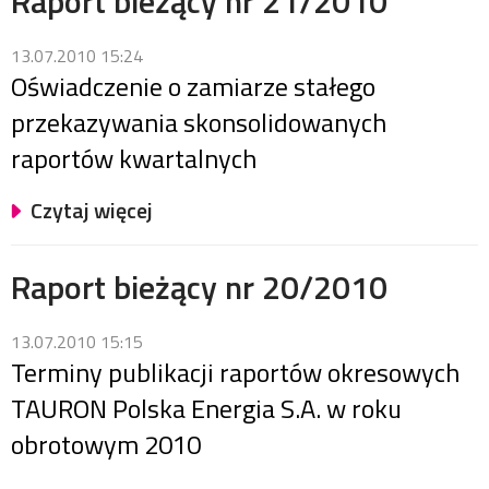
Raport bieżący nr 21/2010
13.07.2010 15:24
Oświadczenie o zamiarze stałego
przekazywania skonsolidowanych
raportów kwartalnych
Czytaj więcej
Raport bieżący nr 20/2010
13.07.2010 15:15
Terminy publikacji raportów okresowych
TAURON Polska Energia S.A. w roku
obrotowym 2010