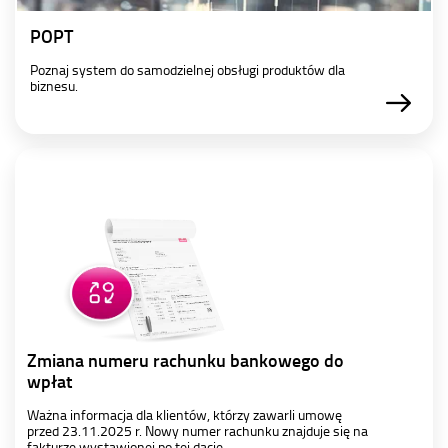
POPT
Poznaj system do samodzielnej obsługi produktów dla
biznesu.
Zmiana numeru rachunku bankowego do
wpłat
Ważna informacja dla klientów, którzy zawarli umowę
przed 23.11.2025 r. Nowy numer rachunku znajduje się na
fakturze wystawionej po tej dacie.