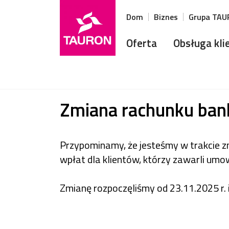
Dom
Biznes
Grupa TA
Oferta
Obsługa kli
Zmiana rachunku ba
Przypominamy, że jesteśmy w trakcie
wpłat dla klientów, którzy zawarli umo
Zmianę rozpoczęliśmy od 23.11.2025 r. 