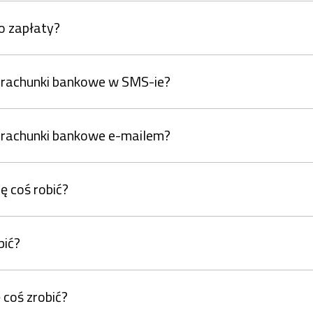
o zapłaty?
rachunki bankowe w SMS-ie?
rachunki bankowe e-mailem?
 coś robić?
bić?
 coś zrobić?