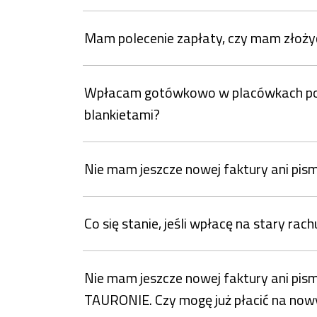
Mam polecenie zapłaty, czy mam złoż
Wpłacam gotówkowo w placówkach pocz
blankietami?
Nie mam jeszcze nowej faktury ani pis
Co się stanie, jeśli wpłacę na stary 
Nie mam jeszcze nowej faktury ani pis
TAURONIE. Czy mogę już płacić na no