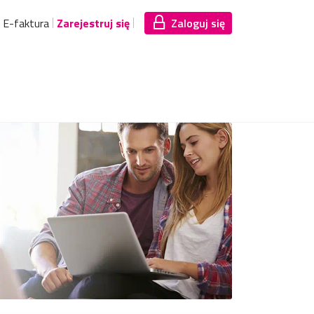
E-faktura
Zarejestruj się
Zaloguj się