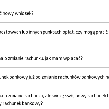
yć nowy wniosek?
towych lub innych punktach opłat, czy mogę płaci
ma o zmianie rachunku, jak mam wpłacać?
rachunek bankowy już po zmianie rachunków bankowych 
ma o zmianie rachunku, ale widzę swój nowy rachune
wy rachunek bankowy?