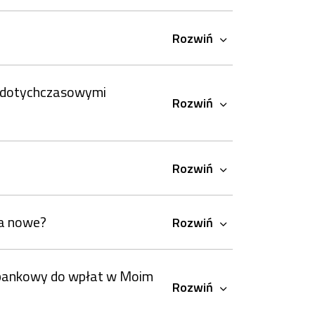
Rozwiń
ć dotychczasowymi
Rozwiń
Rozwiń
na nowe?
Rozwiń
k bankowy do wpłat w Moim
Rozwiń