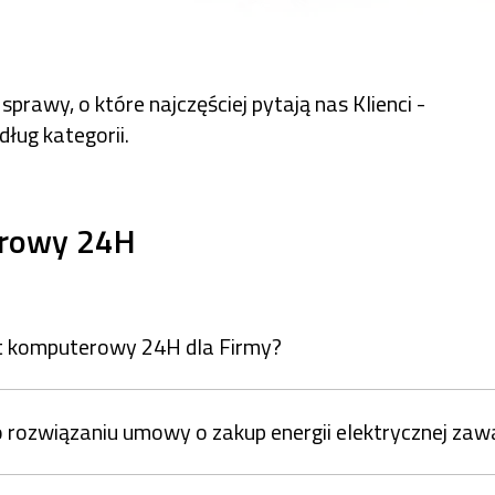
prawy, o które najczęściej pytają nas Klienci -
dług kategorii.
erowy 24H
nt komputerowy 24H dla Firmy?
 rozwiązaniu umowy o zakup energii elektrycznej za