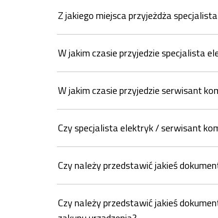
Z jakiego miejsca przyjeżdża specjalist
W jakim czasie przyjedzie specjalista el
W jakim czasie przyjedzie serwisant k
Czy specjalista elektryk / serwisant k
Czy należy przedstawić jakieś dokumenty
Czy należy przedstawić jakieś dokumen
zakupu urządzenia?