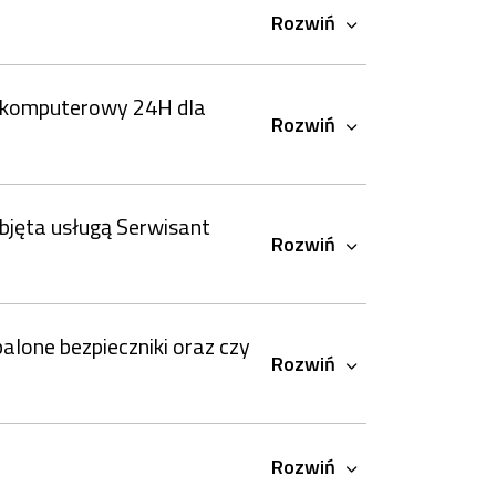
Rozwiń
nt komputerowy 24H dla
Rozwiń
objęta usługą Serwisant
Rozwiń
palone bezpieczniki oraz czy
Rozwiń
Rozwiń