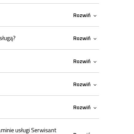
Rozpocznij
rozmowę
Rozwiń
usługą?
Rozwiń
Rozwiń
Rozwiń
Rozwiń
aminie usługi Serwisant