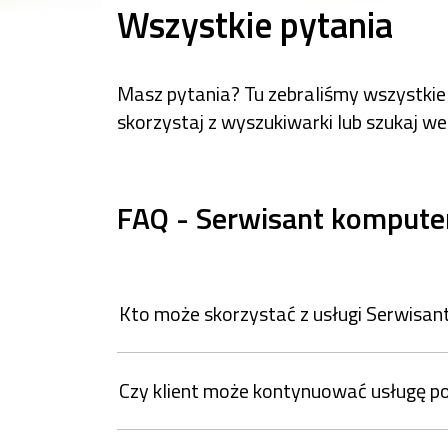
Wszystkie pytania
Masz pytania? Tu zebraliśmy wszystkie s
skorzystaj z wyszukiwarki lub szukaj we
FAQ - Serwisant komput
Kto może skorzystać z usługi Serwisa
Czy klient może kontynuować usługę po