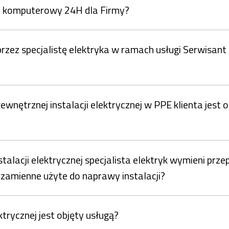
nt komputerowy 24H dla Firmy?
 przez specjalistę elektryka w ramach usługi Serwisa
nętrznej instalacji elektrycznej w PPE klienta jest 
alacji elektrycznej specjalista elektryk wymieni prze
zamienne użyte do naprawy instalacji?
ktrycznej jest objęty usługą?