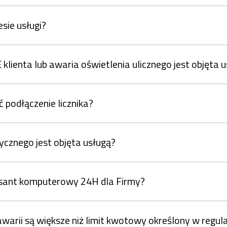
esie usługi?
klienta lub awaria oświetlenia ulicznego jest objęta 
 podłączenie licznika?
rycznego jest objęta usługą?
wisant komputerowy 24H dla Firmy?
awarii są większe niż limit kwotowy określony w regul