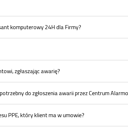
isant komputerowy 24H dla Firmy?
ntowi, zgłaszając awarię?
, potrzebny do zgłoszenia awarii przez Centrum Alar
resu PPE, który klient ma w umowie?