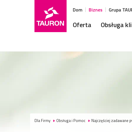
Dom
Biznes
Grupa TA
Oferta
Obsługa kl
Dla Firmy
Obsługa i Pomoc
Najczęściej zadawane p