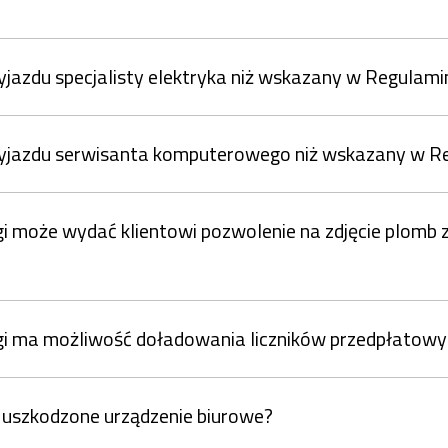
yjazdu specjalisty elektryka niż wskazany w Regulamin
zyjazdu serwisanta komputerowego niż wskazany w Re
może wydać klientowi pozwolenie na zdjęcie plomb z l
i ma możliwość doładowania liczników przedpłatowy
ć uszkodzone urządzenie biurowe?