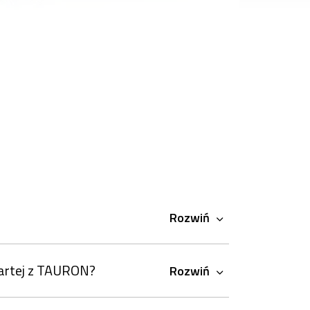
Rozwiń
wartej z TAURON?
Rozwiń