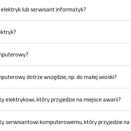
a elektryk lub serwisant informatyk?
ektryk?
omputerowy?
omputerowy dotrze wszędzie, np. do małej wioski?
 elektrykowi, który przyjedzie na miejsce awarii?
ty serwisantowi komputerowemu, który przyjedzie na 