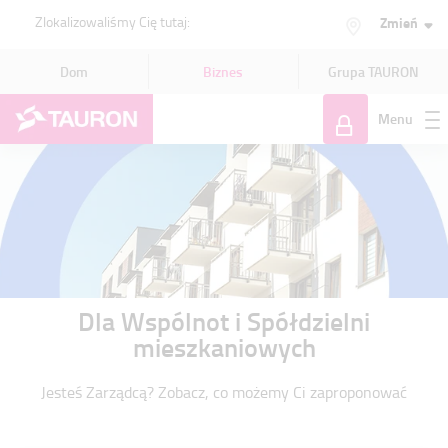
Zlokalizowaliśmy Cię tutaj:
Zmień
Dom
Biznes
Grupa TAURON
Menu
Zaloguj
się
Dla Wspólnot i Spółdzielni
mieszkaniowych
Jesteś Zarządcą? Zobacz, co możemy Ci zaproponować