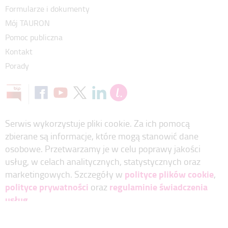
Formularze i dokumenty
Mój TAURON
Pomoc publiczna
Kontakt
Porady
Serwis wykorzystuje pliki cookie. Za ich pomocą
zbierane są informacje, które mogą stanowić dane
osobowe. Przetwarzamy je w celu poprawy jakości
usług, w celach analitycznych, statystycznych oraz
polityce plików cookie
marketingowych. Szczegóły w
,
polityce prywatności
regulaminie świadczenia
oraz
usług
.