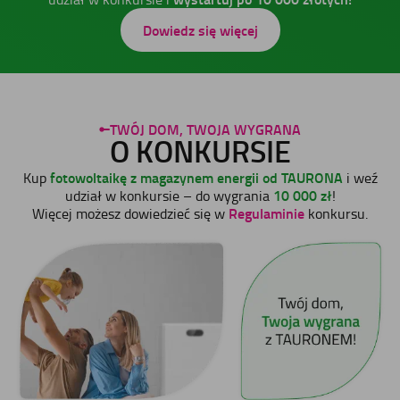
Dowiedz się więcej
TWÓJ DOM, TWOJA WYGRANA
O KONKURSIE
fotowoltaikę z magazynem energii od TAURONA
Kup
i weź
10 000 zł
udział w konkursie – do wygrania
!
Regulaminie
Więcej możesz dowiedzieć się w
konkursu.