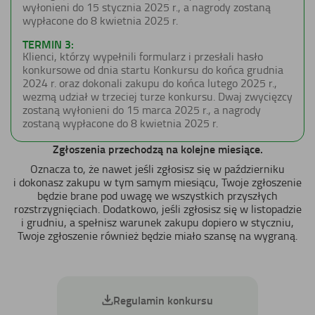
wyłonieni do 15 stycznia 2025 r., a nagrody zostaną
wypłacone do 8 kwietnia 2025 r.
TERMIN 3:
Klienci, którzy wypełnili formularz i przesłali hasło
konkursowe od dnia startu Konkursu do końca grudnia
2024 r. oraz dokonali zakupu do końca lutego 2025 r.,
wezmą udział w trzeciej turze konkursu. Dwaj zwycięzcy
zostaną wyłonieni do 15 marca 2025 r., a nagrody
zostaną wypłacone do 8 kwietnia 2025 r.
Zgłoszenia przechodzą na kolejne miesiące.
Oznacza to, że nawet jeśli zgłosisz się w październiku
i dokonasz zakupu w tym samym miesiącu, Twoje zgłoszenie
będzie brane pod uwagę we wszystkich przyszłych
rozstrzygnięciach. Dodatkowo, jeśli zgłosisz się w listopadzie
i grudniu, a spełnisz warunek zakupu dopiero w styczniu,
Twoje zgłoszenie również będzie miało szansę na wygraną.
Regulamin konkursu