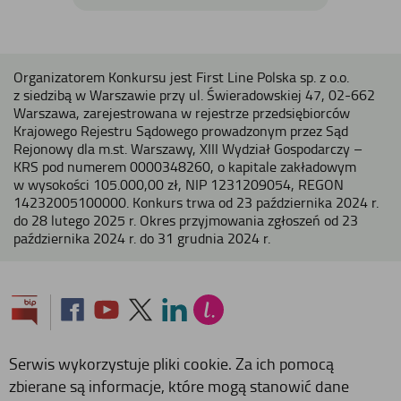
Organizatorem Konkursu jest First Line Polska sp. z o.o.
z siedzibą w Warszawie przy ul. Świeradowskiej 47, 02-662
Warszawa, zarejestrowana w rejestrze przedsiębiorców
Krajowego Rejestru Sądowego prowadzonym przez Sąd
Rejonowy dla m.st. Warszawy, XIII Wydział Gospodarczy –
KRS pod numerem 0000348260, o kapitale zakładowym
w wysokości 105.000,00 zł, NIP 1231209054, REGON
14232005100000. Konkurs trwa od 23 października 2024 r.
do 28 lutego 2025 r. Okres przyjmowania zgłoszeń od 23
października 2024 r. do 31 grudnia 2024 r.
Serwis wykorzystuje pliki cookie. Za ich pomocą
zbierane są informacje, które mogą stanowić dane