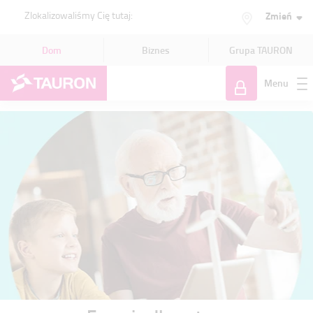
Zlokalizowaliśmy Cię tutaj:
Zmień
Dom
Biznes
Grupa TAURON
Menu
Zaloguj
się