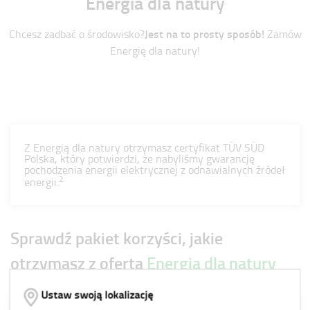
Energia dla natury
Jest na to prosty sposób!
Chcesz zadbać o środowisko?
Zamów
Energię dla natury!
Z Energią dla natury otrzymasz certyfikat TÜV SÜD
Polska, który potwierdzi, że nabyliśmy gwarancję
pochodzenia energii elektrycznej z odnawialnych źródeł
2
energii.
Sprawdź pakiet korzyści, jakie
otrzymasz z ofertą
Energia dla natury
Ustaw swoją lokalizację