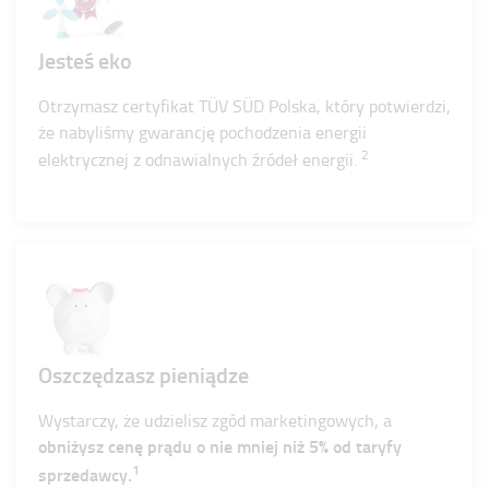
Jesteś eko
Otrzymasz certyfikat TÜV SÜD Polska, który potwierdzi,
że nabyliśmy gwarancję pochodzenia energii
2
elektrycznej z odnawialnych źródeł energii.
Oszczędzasz pieniądze
Wystarczy, że udzielisz zgód marketingowych, a
obniżysz cenę prądu o nie mniej niż 5% od taryfy
1
sprzedawcy.