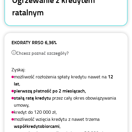
ratalnym
EKORATY RRSO 6,36%
Chcesz poznać szczegóły?
Zyskaj:
12
możliwość rozłożenia spłaty kredytu nawet na
lat
,
pierwszą płatność po 2 miesiącach,
stałą ratę kredytu
przez cały okres obowiązywania
umowy,
kredyt do 120 000 zł,
możliwość wzięcia kredytu z nawet trzema
współkredytobiorcami
,