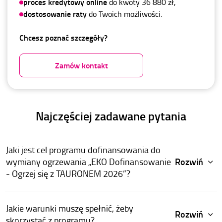
proces kredytowy online
do kwoty 36 880 zł,
dostosowanie raty
do Twoich możliwości.
Chcesz poznać szczegóły?
Zamów kontakt
Najczęściej zadawane pytania
Jaki jest cel programu dofinansowania do
Rozwiń
wymiany ogrzewania „EKO Dofinansowanie
- Ogrzej się z TAURONEM 2026”?
Jakie warunki muszę spełnić, żeby
Rozwiń
skorzystać z programu?