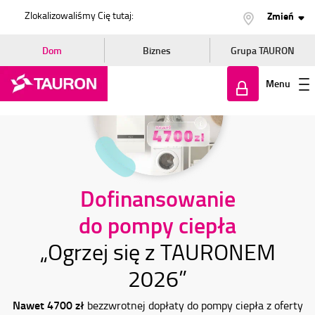
Zlokalizowaliśmy Cię tutaj:
Zmień
Dom
Biznes
Grupa TAURON
Menu
Zaloguj
się
Dofinansowanie
do pompy ciepła
„Ogrzej się z TAURONEM
2026”
Nawet 4700 zł
bezzwrotnej dopłaty do pompy ciepła z oferty