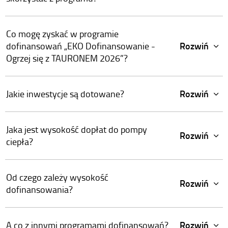
Co mogę zyskać w programie
Rozwiń
dofinansowań „EKO Dofinansowanie -
Ogrzej się z TAURONEM 2026”?
Rozwiń
Jakie inwestycje są dotowane?
Jaka jest wysokość dopłat do pompy
Rozwiń
ciepła?
Od czego zależy wysokość
Rozwiń
dofinansowania?
Rozwiń
A co z innymi programami dofinansowań?