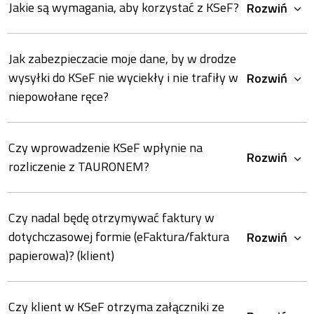
Jakie są wymagania, aby korzystać z KSeF?
Rozwiń
Jak zabezpieczacie moje dane, by w drodze
wysyłki do KSeF nie wyciekły i nie trafiły w
Rozwiń
niepowołane ręce?
Czy wprowadzenie KSeF wpłynie na
Rozwiń
rozliczenie z TAURONEM?
Czy nadal będę otrzymywać faktury w
dotychczasowej formie (eFaktura/faktura
Rozwiń
papierowa)? (klient)
Czy klient w KSeF otrzyma załączniki ze