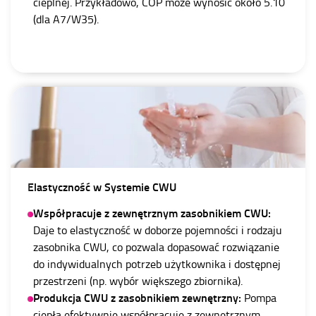
cieplnej. Przykładowo, COP może wynosić około 5.10
(dla A7/W35).
Elastyczność w Systemie CWU
Współpracuje z zewnętrznym zasobnikiem CWU:
Daje to elastyczność w doborze pojemności i rodzaju
zasobnika CWU, co pozwala dopasować rozwiązanie
do indywidualnych potrzeb użytkownika i dostępnej
przestrzeni (np. wybór większego zbiornika).
Produkcja CWU z zasobnikiem zewnętrzny:
Pompa
ciepła efektywnie współpracuje z zewnętrznym