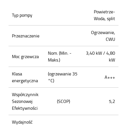
Powietrze-
Typ pompy
Woda, split
Ogrzewanie,
Przeznaczenie
CWU
Nom. (Min. -
3,40 kW / 4,80
Moc grzewcza
Maks.)
kW
Klasa
(ogrzewanie 35
A+++
energetyczna
°C)
Współczynnik
Sezonowej
(SCOP)
5,2
Efektywności
Wydajność