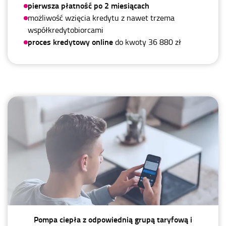
pierwsza płatność po 2 miesiącach
możliwość wzięcia kredytu z nawet trzema
współkredytobiorcami
proces kredytowy online
do kwoty 36 880 zł
Pompa ciepła z odpowiednią grupą taryfową i