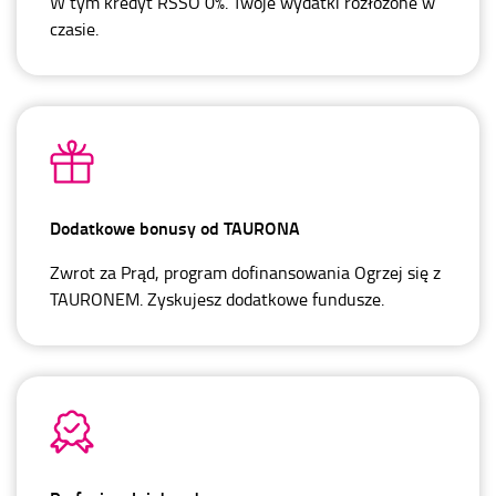
W tym kredyt RSSO 0%. Twoje wydatki rozłożone w
czasie.
Dodatkowe bonusy od TAURONA
Zwrot za Prąd, program dofinansowania Ogrzej się z
TAURONEM. Zyskujesz dodatkowe fundusze.