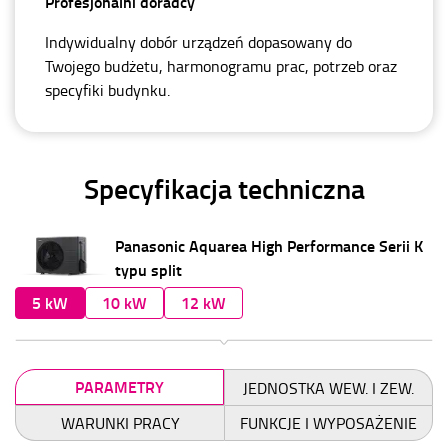
Profesjonalni doradcy
Indywidualny dobór urządzeń dopasowany do
Twojego budżetu, harmonogramu prac, potrzeb oraz
specyfiki budynku.
Specyfikacja techniczna
Panasonic Aquarea High Performance Serii K
typu split
5 kW
10 kW
12 kW
PARAMETRY
JEDNOSTKA WEW. I ZEW.
WARUNKI PRACY
FUNKCJE I WYPOSAŻENIE