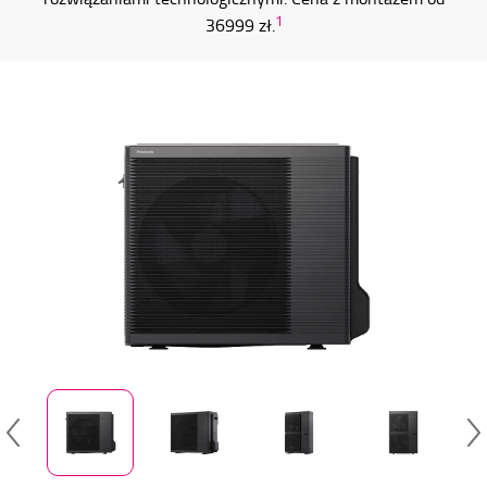
1
36999 zł.