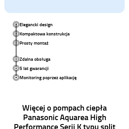
Elegancki design
Kompaktowa konstrukcja
Prosty montaż
Zdalna obsługa
5 lat gwarancji
Monitoring poprzez aplikację
Więcej o pompach ciepła
Panasonic Aquarea High
Performance Serii K typu split