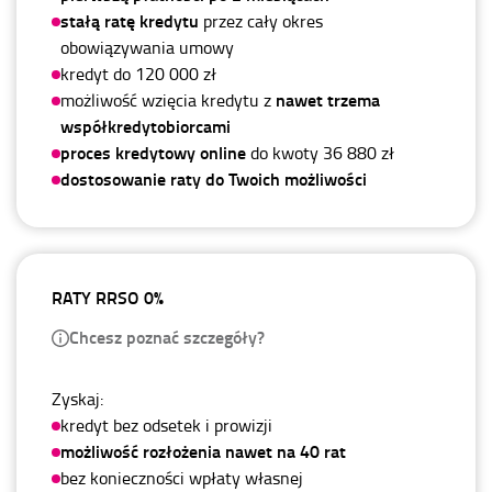
stałą ratę kredytu
przez cały okres
obowiązywania umowy
kredyt do 120 000 zł
nawet trzema
możliwość wzięcia kredytu z
współkredytobiorcami
proces kredytowy online
do kwoty 36 880 zł
dostosowanie raty do Twoich możliwości
RATY RRSO 0%
Chcesz poznać szczegóły?
Zyskaj:
kredyt bez odsetek i prowizji
możliwość rozłożenia nawet na 40 rat
bez konieczności wpłaty własnej