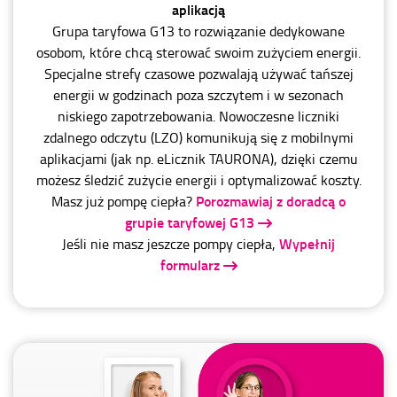
aplikacją
Grupa taryfowa G13 to rozwiązanie dedykowane
osobom, które chcą sterować swoim zużyciem energii.
Specjalne strefy czasowe pozwalają używać tańszej
energii w godzinach poza szczytem i w sezonach
niskiego zapotrzebowania. Nowoczesne liczniki
zdalnego odczytu (LZO) komunikują się z mobilnymi
aplikacjami (jak np. eLicznik TAURONA), dzięki czemu
możesz śledzić zużycie energii i optymalizować koszty.
Porozmawiaj z doradcą o
Masz już pompę ciepła?
grupie taryfowej G13
Wypełnij
Jeśli nie masz jeszcze pompy ciepła,
formularz