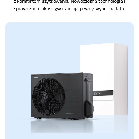
z komfortem użytkowania.
Nowoczesne technologie i
sprawdzona jakość gwarantują pewny wybór na lata.