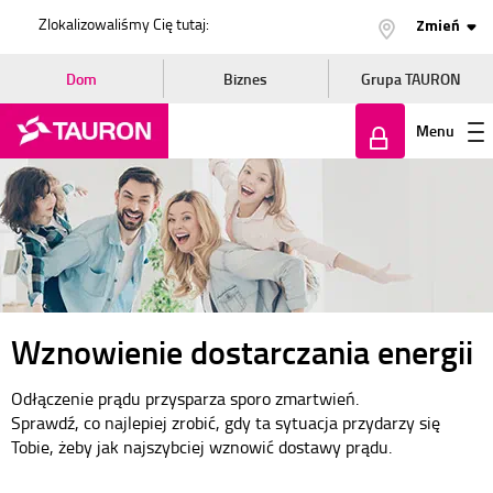
Zlokalizowaliśmy Cię tutaj:
Zmień
Dom
Biznes
Grupa TAURON
Menu
Zaloguj
się
Wznowienie dostarczania energii
Odłączenie prądu przysparza sporo zmartwień.
Sprawdź, co najlepiej zrobić, gdy ta sytuacja przydarzy się
Tobie, żeby jak najszybciej wznowić dostawy prądu.