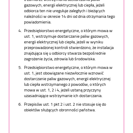
gazowych, energii elektrycznej lub ciepła, jeżeli
odbiorca ten nie ureguluje zaległych i bieżących
należności w okresie 14 dni od dnia otrzymania tego
powiadomienia.
Przedsiębiorstwo energetyczne, o którym mowa w
ust. 1, wstrzymuje dostarczanie paliw gazowych,
energii elektrycznej lub ciepła, jeżeli w wyniku
przeprowadzonej kontroli stwierdzono, że instalacja
znajdująca się u odbiorcy stwarza bezpośrednie
zagrożenie życia, zdrowia lub środowiska.
Przedsiębiorstwo energetyczne, o którym mowa w
ust. 1, jest obowiązane niezwłocznie wznowić
dostarczanie paliw gazowych, energii elektrycznej
lub ciepła wstrzymanego z powodów, o których
mowa w ust. 1, 2 i 4, jeżeli ustaną przyczyny
uzasadniające wstrzymanie ich dostarczania.
Przepisów ust. 1 pkt 2 i ust. 2 nie stosuje się do
obiektów służących obronności państwa.