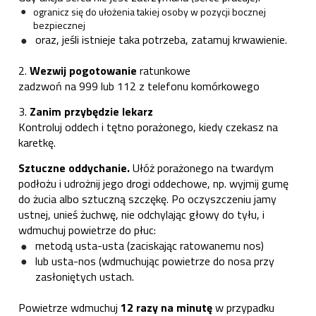
ogranicz się do ułożenia takiej osoby w pozycji bocznej
bezpiecznej
oraz, jeśli istnieje taka potrzeba, zatamuj krwawienie.
2.
Wezwij pogotowanie
ratunkowe
zadzwoń na 999 lub 112 z telefonu komórkowego
3.
Zanim przybędzie lekarz
Kontroluj oddech i tętno porażonego, kiedy czekasz na
karetkę.
Sztuczne oddychanie.
Ułóż porażonego na twardym
podłożu i udrożnij jego drogi oddechowe, np. wyjmij gumę
do żucia albo sztuczną szczękę. Po oczyszczeniu jamy
ustnej, unieś żuchwę, nie odchylając głowy do tyłu, i
wdmuchuj powietrze do płuc:
metodą usta-usta (zaciskając ratowanemu nos)
lub usta-nos (wdmuchując powietrze do nosa przy
zasłoniętych ustach.
Powietrze wdmuchuj
12 razy na minutę
w przypadku