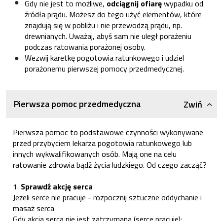
Gdy nie jest to możliwe,
odciągnij ofiarę
wypadku od
źródła prądu. Możesz do tego użyć elementów, które
znajdują się w pobliżu i nie przewodzą prądu, np.
drewnianych. Uważaj, abyś sam nie uległ porażeniu
podczas ratowania porażonej osoby.
Wezwij karetkę pogotowia ratunkowego i udziel
porażonemu pierwszej pomocy przedmedycznej.
Pierwsza pomoc przedmedyczna
Zwiń
Pierwsza pomoc to podstawowe czynności wykonywane
przed przybyciem lekarza pogotowia ratunkowego lub
innych wykwalifikowanych osób. Mają one na celu
ratowanie zdrowia bądź życia ludzkiego. Od czego zacząć?
1.
Sprawdź akcję serca
Jeżeli serce nie pracuje - rozpocznij sztuczne oddychanie i
masaż serca
Gdy akcja serca nie jest zatrzymana (serce pracuje):