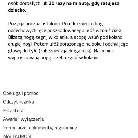
osób dorosłych lub
20 razy na minutę, gdy ratujesz
dziecko.
Pozycja boczna ustalona. Po udrożnieniu dróg
oddechowych ręce poszkodowanego ułóż wzdłuż ciała.
Bliższą nogę zegnij w kolanie, a stopę wsuń pod kolano
drugiej nogi. Potem ułóż porażonego na boku i odchyl jego
głowę do tyłu (zabezpiecz ją drugą ręką). Na koniec
wyprostowaną nogę trzeba zgiąć w kolanie.
Obsługa i pomoc
Odczyt licznika
E-faktura
Awarie i wyłączenia
Formularze, dokumenty, regulaminy
Mój TAURON