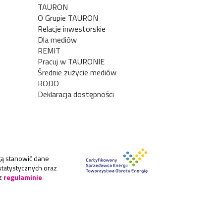
TAURON
O Grupie TAURON
Relacje inwestorskie
Dla mediów
REMIT
Pracuj w TAURONIE
Średnie zużycie mediów
RODO
Deklaracja dostępności
ogą stanowić dane
statystycznych oraz
z
regulaminie