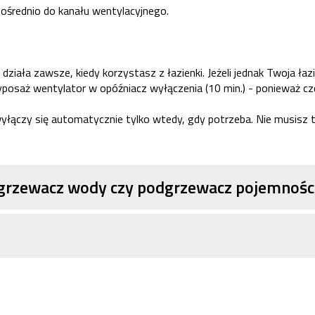
pośrednio do kanału wentylacyjnego.
ziała zawsze, kiedy korzystasz z łazienki. Jeżeli jednak Twoja łaz
 Wyposaż wentylator w opóźniacz wyłączenia (10 min.) - ponieważ cz
wyłączy się automatycznie tylko wtedy, gdy potrzeba. Nie musisz t
grzewacz wody czy podgrzewacz pojemnoś