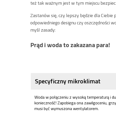
też tak ważnym jest w tym miejscu bezpiec
Zastanów się, czy lepszy będzie dla Ciebie
odpowiedniego designu czy oszczędności wo
myśl zasady:
Prąd i woda to zakazana para!
Specyficzny mikroklimat
Woda w połączeniu z wysoką temperaturą i duż
konieczność! Zapobiega ona zawilgoceniu, grzy
musi być wymuszona wentylatorem.