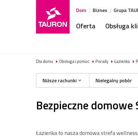
Dom
Biznes
Grupa TA
Oferta
Obsługa kl
Dla domu
Obsługa i pomoc
Porady
Łazienka
P
Niższe rachunki
Nielegalny pobór
Bezpieczne domowe 
Łazienka to nasza domowa strefa wellness,