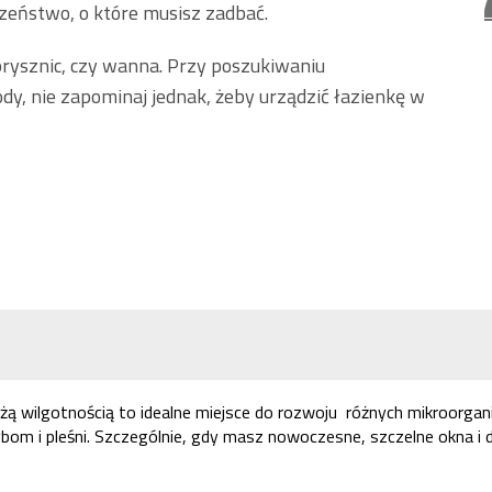
zeństwo, o które musisz zadbać.
 prysznic, czy wanna. Przy poszukiwaniu
dy, nie zapominaj jednak, żeby urządzić łazienkę w
ą wilgotnością to idealne miejsce do rozwoju różnych mikroorgan
bom i pleśni. Szczególnie, gdy masz nowoczesne, szczelne okna i 