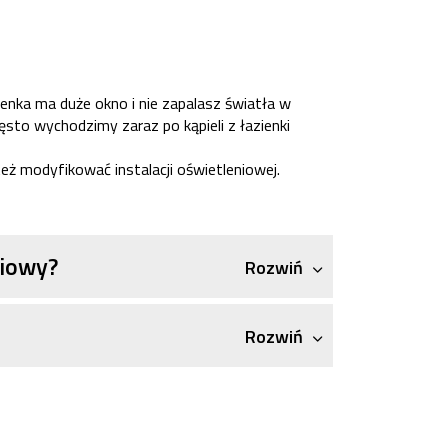
ienka ma duże okno i nie zapalasz światła w
ęsto wychodzimy zaraz po kąpieli z łazienki
eż modyfikować instalacji oświetleniowej.
ciowy?
Rozwiń
Rozwiń