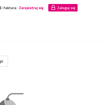
E-faktura
Zarejestruj się
Zaloguj się
ii