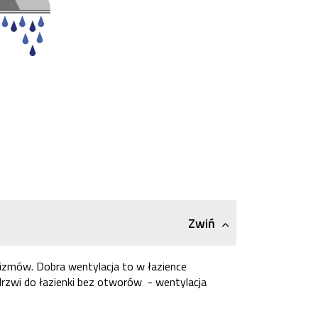
Zwiń
izmów. Dobra wentylacja to w łazience
drzwi do łazienki bez otworów - wentylacja