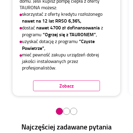
domu. Jeśli kupisz pompę ciepła z oferty
TAURONA możesz:
skorzystać z oferty kredytu rozłożonego
nawet na 12 lat RRSO 6,36%,
nawet 4700 zł dofinansowania
dostać
z
“Ogrzej się z TAURONEM”
programu
,
“Czyste
uzyskać dotację z programu
Powietrze”
,
mieć pewność zakupu urządzeń dobrej
jakości instalowanych przez
profesjonalistów.
Zobacz
Najczęściej zadawane pytania