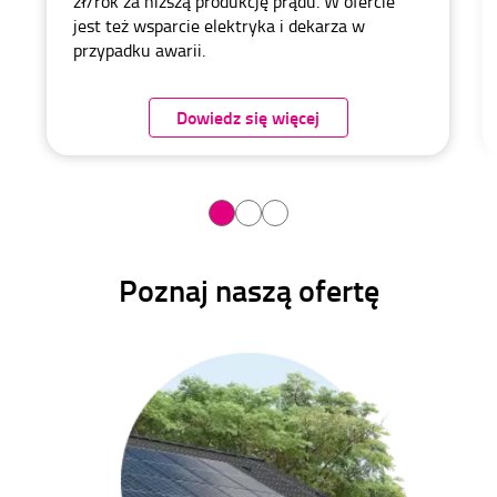
zł/rok za niższą produkcję prądu. W ofercie
jest też wsparcie elektryka i dekarza w
przypadku awarii.
Dowiedz się więcej
Poznaj naszą ofertę