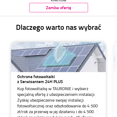
Zamów ofertę
Dlaczego warto nas wybrać
Ochrona fotowoltaiki
z Serwisantem 24H PLUS
Kup fotowoltaikę w TAURONIE i wybierz
specjalną ofertę z ubezpieczeniem instalacji.
Zyskaj ubezpieczenie swojej instalacji
fotowoltaicznej oraz odszkodowanie do 4 500
zł/rok za przerwę w jej działaniu i do 4 500