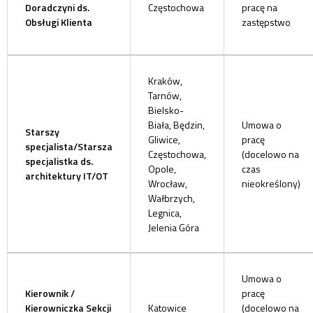
Doradczyni ds.
Częstochowa
pracę na
Obsługi Klienta
zastępstwo
Kraków,
Tarnów,
Bielsko-
Biała, Będzin,
Umowa o
Starszy
Gliwice,
pracę
specjalista/Starsza
Częstochowa,
(docelowo na
specjalistka ds.
Opole,
czas
architektury IT/OT
Wrocław,
nieokreślony)
Wałbrzych,
Legnica,
Jelenia Góra
Umowa o
Kierownik /
pracę
Kierowniczka Sekcji
Katowice
(docelowo na