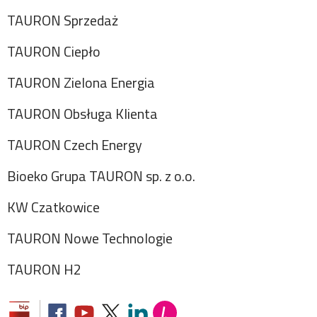
TAURON Sprzedaż
TAURON Ciepło
TAURON Zielona Energia
TAURON Obsługa Klienta
TAURON Czech Energy
Bioeko Grupa TAURON sp. z o.o.
KW Czatkowice
TAURON Nowe Technologie
TAURON H2