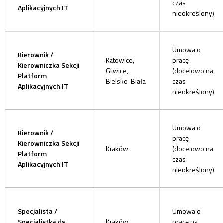
czas
Aplikacyjnych IT
nieokreślony)
Umowa o
Kierownik /
Katowice,
pracę
Kierowniczka Sekcji
Gliwice,
(docelowo na
Platform
Bielsko-Biała
czas
Aplikacyjnych IT
nieokreślony)
Umowa o
Kierownik /
pracę
Kierowniczka Sekcji
Kraków
(docelowo na
Platform
czas
Aplikacyjnych IT
nieokreślony)
Specjalista /
Umowa o
Specjalistka ds.
Kraków
pracę na