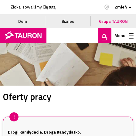
Zlokalizowaliśmy Cię tutaj:
Zmień
Dom
Biznes
Grupa TAURON
Menu
Zaloguj
się
Oferty pracy
Drogi Kandydacie, Droga Kandydatko,