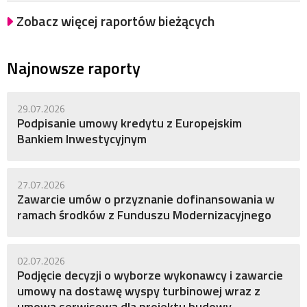
Zobacz więcej raportów bieżących
Najnowsze raporty
29.07.2026
Podpisanie umowy kredytu z Europejskim
Bankiem Inwestycyjnym
27.07.2026
Zawarcie umów o przyznanie dofinansowania w
ramach środków z Funduszu Modernizacyjnego
02.07.2026
Podjęcie decyzji o wyborze wykonawcy i zawarcie
umowy na dostawę wyspy turbinowej wraz z
umową serwisową dla projektu budowy