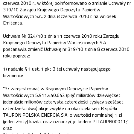
czerwca 2010 r., w której poinformowano o zmianie Uchwały nr
319/10 Zarządu Krajowego Depozytu Papierów
Wartościowych S.A. z dnia 8 czerwca 2010 r. na wniosek
Emitenta.
Uchwała Nr 324/10 z dnia 11 czerwca 2010 roku Zarządu
Krajowego Depozytu Papierów Wartościowych S.A.
postanawia zmienić Uchwałę nr 319/10 z dnia 8 czerwca 2010
roku poprzez:
1) nadanie § 1 ust. 1 pkt 3 tej uchwały następującego
brzmienia:
"3/ zarejestrować w Krajowym Depozycie Papierów
Wartościowych 5.911.440.642 (pięć miliardów dziewięćset
jedenaście milionów czterysta czterdzieści tysięcy sześćset
czterdzieści dwa) akcje zwykłe na okaziciela serii B spółki
TAURON POLSKA ENERGIA S.A. o wartości nominalnej 1 zł
(jeden złoty) każda, oraz oznaczyć je kodem PLTAURN00011;"
oraz