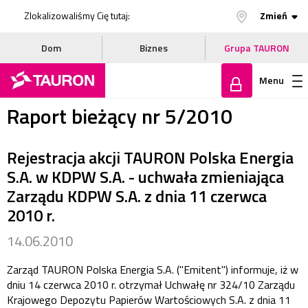
Zlokalizowaliśmy Cię tutaj:
Zmień
Dom
Biznes
Grupa TAURON
Menu
Raport bieżący nr 5/2010
Zaloguj
Rejestracja akcji TAURON Polska Energia
się
S.A. w KDPW S.A. - uchwała zmieniająca
Zarządu KDPW S.A. z dnia 11 czerwca
2010 r.
14.06.2010
Zarząd TAURON Polska Energia S.A. ("Emitent") informuje, iż w
dniu 14 czerwca 2010 r. otrzymał Uchwałę nr 324/10 Zarządu
Krajowego Depozytu Papierów Wartościowych S.A. z dnia 11