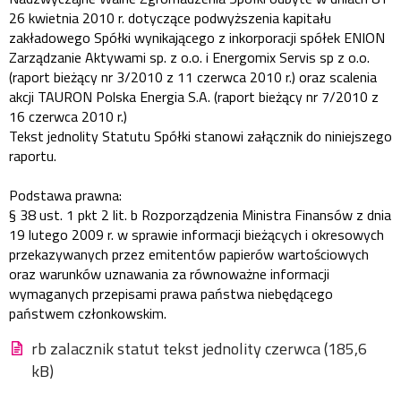
26 kwietnia 2010 r. dotyczące podwyższenia kapitału
zakładowego Spółki wynikającego z inkorporacji spółek ENION
Zarządzanie Aktywami sp. z o.o. i Energomix Servis sp z o.o.
(raport bieżący nr 3/2010 z 11 czerwca 2010 r.) oraz scalenia
akcji TAURON Polska Energia S.A. (raport bieżący nr 7/2010 z
16 czerwca 2010 r.)
Tekst jednolity Statutu Spółki stanowi załącznik do niniejszego
raportu.
Podstawa prawna:
§ 38 ust. 1 pkt 2 lit. b Rozporządzenia Ministra Finansów z dnia
19 lutego 2009 r. w sprawie informacji bieżących i okresowych
przekazywanych przez emitentów papierów wartościowych
oraz warunków uznawania za równoważne informacji
wymaganych przepisami prawa państwa niebędącego
państwem członkowskim.
rb zalacznik statut tekst jednolity czerwca (185,6
kB)