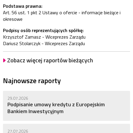
Podstawa prawna:
Art. 56 ust. 1 pkt 2 Ustawy o ofercie - informacje bieżące i
okresowe
Podpisy osób reprezentujących spółkę:
Krzysztof Zamasz - Wiceprezes Zarządu
Dariusz Stolarczyk - Wiceprezes Zarządu
Zobacz więcej raportów bieżących
Najnowsze raporty
29.07.2026
Podpisanie umowy kredytu z Europejskim
Bankiem Inwestycyjnym
27.07.2026