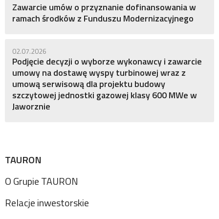
Zawarcie umów o przyznanie dofinansowania w
ramach środków z Funduszu Modernizacyjnego
02.07.2026
Podjęcie decyzji o wyborze wykonawcy i zawarcie
umowy na dostawę wyspy turbinowej wraz z
umową serwisową dla projektu budowy
szczytowej jednostki gazowej klasy 600 MWe w
Jaworznie
TAURON
O Grupie TAURON
Relacje inwestorskie