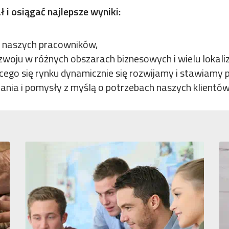
 i osiągać najlepsze wyniki:
u naszych pracowników,
oju w różnych obszarach biznesowych i wielu lokaliz
cego się rynku dynamicznie się rozwijamy i stawiam
ia i pomysły z myślą o potrzebach naszych klientów