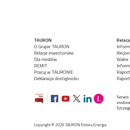
TAURON
Relacj
O Grupie TAURON
Inform
Relacje inwestorskie
Akcjon
Dla mediów
Walne
REMIT
Inform
Pracuj w TAURONIE
Raport
Deklaracja dostępności
Rapor
Serwis 
osobowe
Szczeg
Copyright ©
2026
TAURON Polska Energia