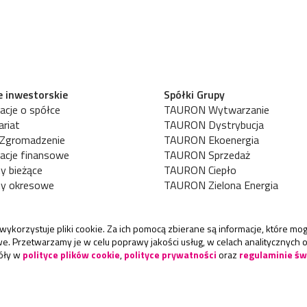
e inwestorskie
Spółki Grupy
acje o spółce
TAURON Wytwarzanie
ariat
TAURON Dystrybucja
 Zgromadzenie
TAURON Ekoenergia
acje finansowe
TAURON Sprzedaż
y bieżące
TAURON Ciepło
ty okresowe
TAURON Zielona Energia
wykorzystuje pliki cookie. Za ich pomocą zbierane są informacje, które m
. Przetwarzamy je w celu poprawy jakości usług, w celach analitycznych o
óły w
polityce plików cookie
,
polityce prywatności
oraz
regulaminie św