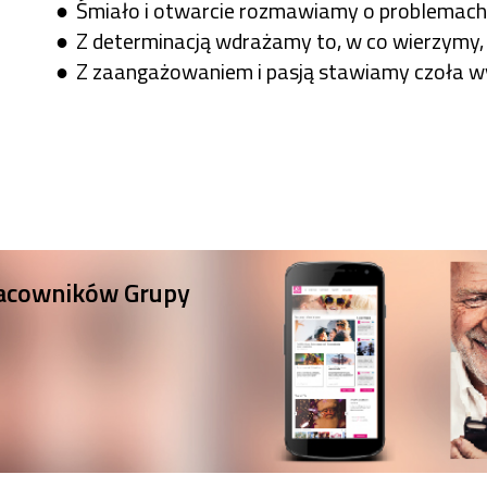
Śmiało i otwarcie rozmawiamy o problemach 
Z determinacją wdrażamy to, w co wierzymy, 
Z zaangażowaniem i pasją stawiamy czoła wy
pracowników Grupy