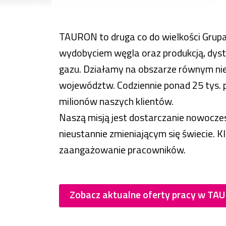
TAURON to druga co do wielkości Grupa
wydobyciem węgla oraz produkcją, dystry
gazu. Działamy na obszarze równym niem
województw. Codziennie ponad 25 tys. 
milionów naszych klientów.
Naszą misją jest dostarczanie nowoczes
nieustannie zmieniającym się świecie. K
zaangażowanie pracowników.
Zobacz aktualne oferty pracy w T