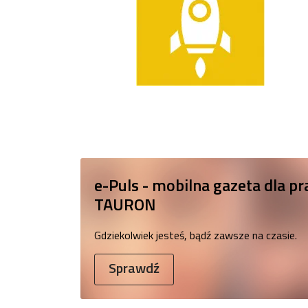
e-Puls - mobilna gazeta dla 
TAURON
Gdziekolwiek jesteś, bądź zawsze na czasie.
Sprawdź