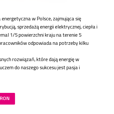
 energetyczna w Polsce, zajmująca się
bucją, sprzedażą energii elektrycznej, ciepła i
al 1/5 powierzchni kraju na terenie 5
pracowników odpowiada na potrzeby kilku
nych rozwiązań, które dają energię w
luczem do naszego sukcesu jest pasja i
AURON