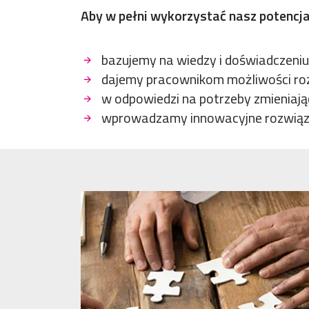
Aby w pełni wykorzystać nasz potencjał
bazujemy na wiedzy i doświadczeni
dajemy pracownikom możliwości rozw
w odpowiedzi na potrzeby zmieniają
wprowadzamy innowacyjne rozwiązan