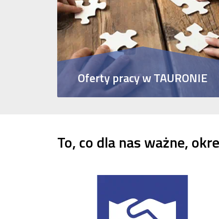
Oferty pracy w TAURONIE
Sprawdź aktualne oferty pracy w spółkach
Grupy TAURON
To, co dla nas ważne, okre