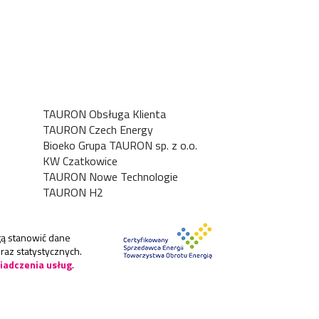
TAURON Obsługa Klienta
TAURON Czech Energy
Bioeko Grupa TAURON sp. z o.o.
KW Czatkowice
TAURON Nowe Technologie
TAURON H2
ogą stanowić dane
raz statystycznych.
iadczenia usług
.