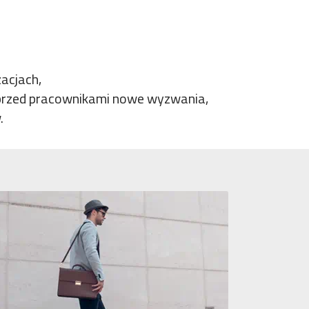
acjach,
y przed pracownikami nowe wyzwania,
.