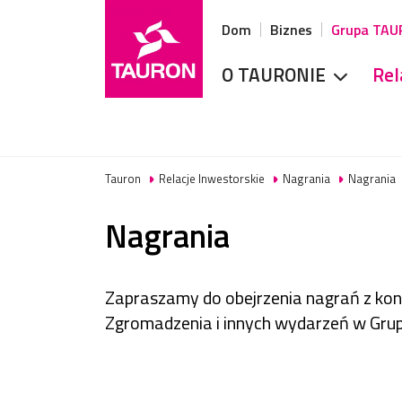
Dom
Biznes
Grupa TA
O TAURONIE
Rel
Tauron
Relacje Inwestorskie
Nagrania
Nagrania
Nagrania
Zapraszamy do obejrzenia nagrań z ko
Zgromadzenia i innych wydarzeń w Gru