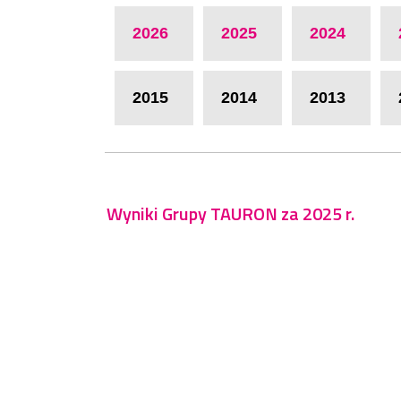
2026
2025
2024
2015
2014
2013
Wyniki Grupy TAURON za 2025 r.