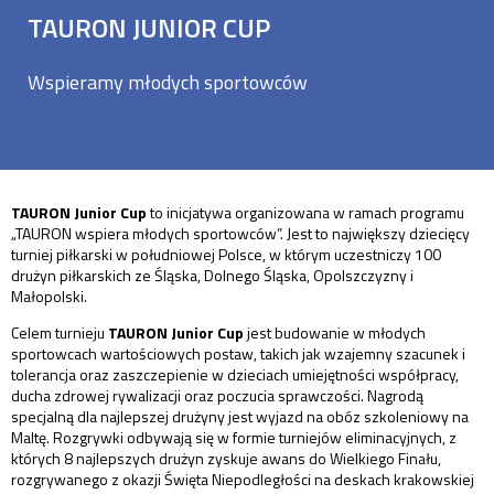
TAURON JUNIOR CUP
Wspieramy młodych sportowców
TAURON Junior Cup
to inicjatywa organizowana w ramach programu
„TAURON wspiera młodych sportowców”. Jest to największy dziecięcy
turniej piłkarski w południowej Polsce, w którym uczestniczy 100
drużyn piłkarskich ze Śląska, Dolnego Śląska, Opolszczyzny i
Małopolski.
Celem turnieju
TAURON Junior Cup
jest budowanie w młodych
sportowcach wartościowych postaw, takich jak wzajemny szacunek i
tolerancja oraz zaszczepienie w dzieciach umiejętności współpracy,
ducha zdrowej rywalizacji oraz poczucia sprawczości. Nagrodą
specjalną dla najlepszej drużyny jest wyjazd na obóz szkoleniowy na
Maltę. Rozgrywki odbywają się w formie turniejów eliminacyjnych, z
których 8 najlepszych drużyn zyskuje awans do Wielkiego Finału,
rozgrywanego z okazji Święta Niepodległości na deskach krakowskiej