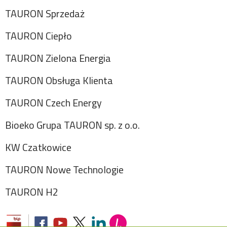
TAURON Sprzedaż
TAURON Ciepło
TAURON Zielona Energia
TAURON Obsługa Klienta
TAURON Czech Energy
Bioeko Grupa TAURON sp. z o.o.
KW Czatkowice
TAURON Nowe Technologie
TAURON H2