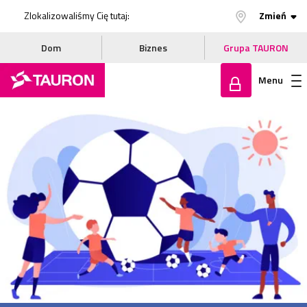
Zlokalizowaliśmy Cię tutaj:
Zmień
Dom
Biznes
Grupa TAURON
Menu
Zaloguj
się