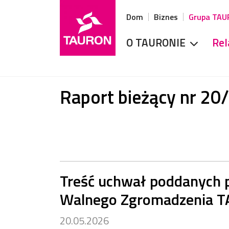
Dom
Biznes
Grupa TA
O TAURONIE
Rel
Raport bieżący nr 20
Treść uchwał poddanych 
Walnego Zgromadzenia TA
20.05.2026