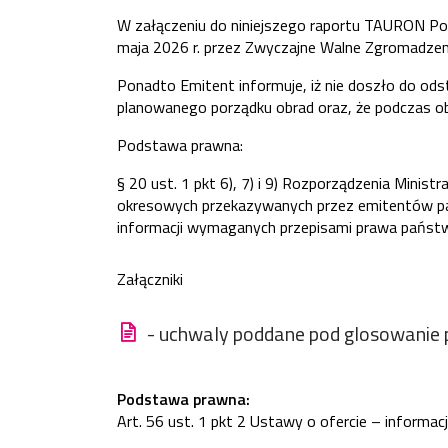
W załączeniu do niniejszego raportu TAURON Pols
maja 2026 r. przez Zwyczajne Walne Zgromadzen
Ponadto Emitent informuje, iż nie doszło do od
planowanego porządku obrad oraz, że podczas ob
Podstawa prawna:
§ 20 ust. 1 pkt 6), 7) i 9) Rozporządzenia Minist
okresowych przekazywanych przez emitentów p
informacji wymaganych przepisami prawa państwa
Załączniki
- uchwaly poddane pod glosowanie 
Podstawa prawna:
Art. 56 ust. 1 pkt 2 Ustawy o ofercie – informac