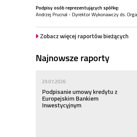
Podpisy osób reprezentujących spółkę:
Andrzej Prucnal - Dyrektor Wykonawczy ds. Org
Zobacz więcej raportów bieżących
Najnowsze raporty
29.07.2026
Podpisanie umowy kredytu z
Europejskim Bankiem
Inwestycyjnym