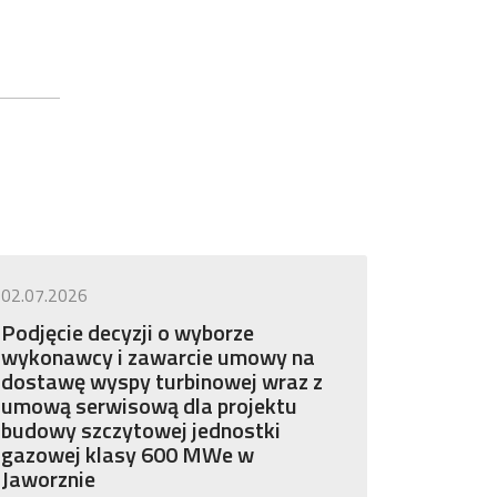
02.07.2026
Podjęcie decyzji o wyborze
wykonawcy i zawarcie umowy na
dostawę wyspy turbinowej wraz z
umową serwisową dla projektu
budowy szczytowej jednostki
gazowej klasy 600 MWe w
Jaworznie