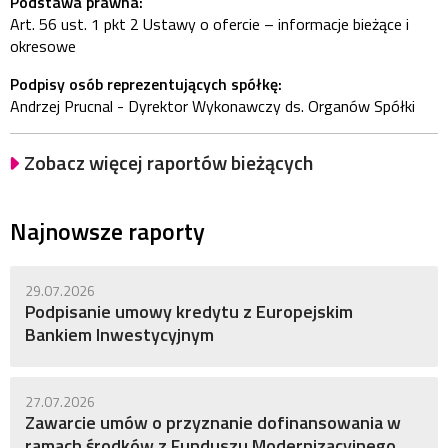
Podstawa prawna:
Art. 56 ust. 1 pkt 2 Ustawy o ofercie – informacje bieżące i
okresowe
Podpisy osób reprezentujących spółkę:
Andrzej Prucnal - Dyrektor Wykonawczy ds. Organów Spółki
Zobacz więcej raportów bieżących
Najnowsze raporty
29.07.2026
Podpisanie umowy kredytu z Europejskim
Bankiem Inwestycyjnym
27.07.2026
Zawarcie umów o przyznanie dofinansowania w
ramach środków z Funduszu Modernizacyjnego