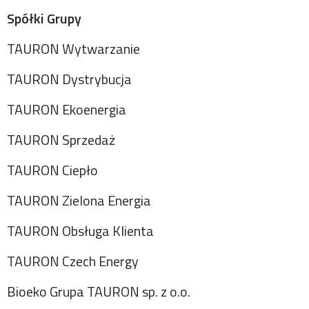
Spółki Grupy
TAURON Wytwarzanie
TAURON Dystrybucja
TAURON Ekoenergia
TAURON Sprzedaż
TAURON Ciepło
TAURON Zielona Energia
TAURON Obsługa Klienta
TAURON Czech Energy
Bioeko Grupa TAURON sp. z o.o.