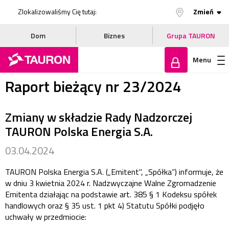
Zlokalizowaliśmy Cię tutaj:
Zmień
Dom
Biznes
Grupa TAURON
Menu
Raport bieżący nr 23/2024
Zaloguj
Zmiany w składzie Rady Nadzorczej
się
TAURON Polska Energia S.A.
03.04.2024
TAURON Polska Energia S.A. („Emitent", „Spółka”) informuje, że
w dniu 3 kwietnia 2024 r. Nadzwyczajne Walne Zgromadzenie
Emitenta działając na podstawie art. 385 § 1 Kodeksu spółek
handlowych oraz § 35 ust. 1 pkt 4) Statutu Spółki podjęło
uchwały w przedmiocie: