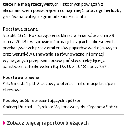
także nie mają rzeczywistych i istotnych powiązań z
akcjonariuszem posiadającym co najmniej 5 proc. ogólnej liczby
głosów na walnym zgromadzeniu Emitenta.
Podstawa prawna:
§ 5 pkt 4) i 5) Rozporządzenia Ministra Finansów z dnia 29
marca 2018 r. w sprawie informacji bieżących i okresowych
przekazywanych przez emitentów papierów wartościowych
oraz warunków uznawania za równoważne informacji
wymaganych przepisami prawa państwa niebędącego
państwem członkowskim (t.j. Dz. U. z 2018 r. poz. 757).
Podstawa prawna:
Art. 56 ust. 1 pkt 2 Ustawy o ofercie - informacje bieżące i
okresowe
Podpisy osób reprezentujących spółkę:
Andrzej Prucnal - Dyrektor Wykonawczy ds. Organów Spółki
Zobacz więcej raportów bieżących