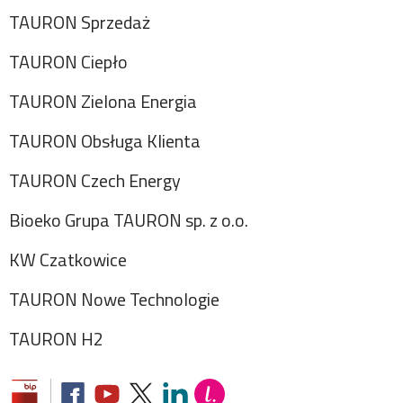
TAURON Sprzedaż
TAURON Ciepło
TAURON Zielona Energia
TAURON Obsługa Klienta
TAURON Czech Energy
Bioeko Grupa TAURON sp. z o.o.
KW Czatkowice
TAURON Nowe Technologie
TAURON H2