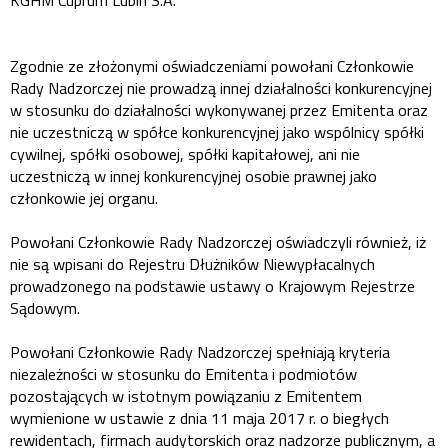
KGHM Cuprum Lubin S.A.
Zgodnie ze złożonymi oświadczeniami powołani Członkowie
Rady Nadzorczej nie prowadzą innej działalności konkurencyjnej
w stosunku do działalności wykonywanej przez Emitenta oraz
nie uczestniczą w spółce konkurencyjnej jako wspólnicy spółki
cywilnej, spółki osobowej, spółki kapitałowej, ani nie
uczestniczą w innej konkurencyjnej osobie prawnej jako
członkowie jej organu.
Powołani Członkowie Rady Nadzorczej oświadczyli również, iż
nie są wpisani do Rejestru Dłużników Niewypłacalnych
prowadzonego na podstawie ustawy o Krajowym Rejestrze
Sądowym.
Powołani Członkowie Rady Nadzorczej spełniają kryteria
niezależności w stosunku do Emitenta i podmiotów
pozostających w istotnym powiązaniu z Emitentem
wymienione w ustawie z dnia 11 maja 2017 r. o biegłych
rewidentach, firmach audytorskich oraz nadzorze publicznym, a