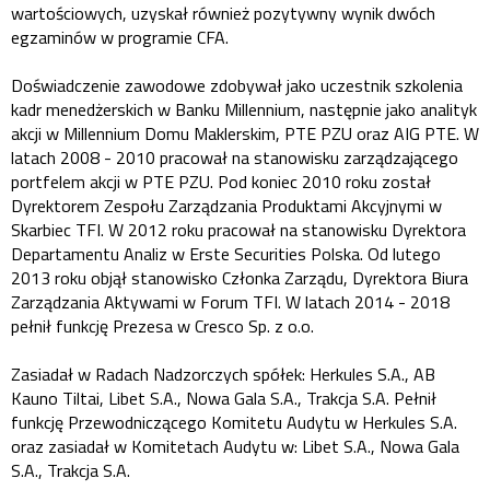
wartościowych, uzyskał również pozytywny wynik dwóch
egzaminów w programie CFA.
Doświadczenie zawodowe zdobywał jako uczestnik szkolenia
kadr menedżerskich w Banku Millennium, następnie jako analityk
akcji w Millennium Domu Maklerskim, PTE PZU oraz AIG PTE. W
latach 2008 - 2010 pracował na stanowisku zarządzającego
portfelem akcji w PTE PZU. Pod koniec 2010 roku został
Dyrektorem Zespołu Zarządzania Produktami Akcyjnymi w
Skarbiec TFI. W 2012 roku pracował na stanowisku Dyrektora
Departamentu Analiz w Erste Securities Polska. Od lutego
2013 roku objął stanowisko Członka Zarządu, Dyrektora Biura
Zarządzania Aktywami w Forum TFI. W latach 2014 - 2018
pełnił funkcję Prezesa w Cresco Sp. z o.o.
Zasiadał w Radach Nadzorczych spółek: Herkules S.A., AB
Kauno Tiltai, Libet S.A., Nowa Gala S.A., Trakcja S.A. Pełnił
funkcję Przewodniczącego Komitetu Audytu w Herkules S.A.
oraz zasiadał w Komitetach Audytu w: Libet S.A., Nowa Gala
S.A., Trakcja S.A.