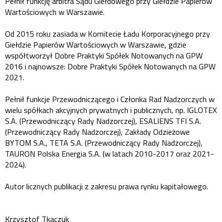
Pełnił funkcję arbitra Sądu Giełdowego przy Giełdzie Papierów
Wartościowych w Warszawie.
Od 2015 roku zasiada w Komitecie Ładu Korporacyjnego przy
Giełdzie Papierów Wartościowych w Warszawie, gdzie
współtworzył Dobre Praktyki Spółek Notowanych na GPW
2016 i najnowsze: Dobre Praktyki Spółek Notowanych na GPW
2021.
Pełnił funkcje Przewodniczącego i Członka Rad Nadzorczych w
wielu spółkach akcyjnych prywatnych i publicznych, np. IGLOTEX
S.A. (Przewodniczący Rady Nadzorczej), ESALIENS TFI S.A.
(Przewodniczący Rady Nadzorczej), Zakłady Odzieżowe
BYTOM S.A., TETA S.A. (Przewodniczący Rady Nadzorczej),
TAURON Polska Energia S.A. (w latach 2010-2017 oraz 2021-
2024).
Autor licznych publikacji z zakresu prawa rynku kapitałowego.
Krzysztof Tkaczuk