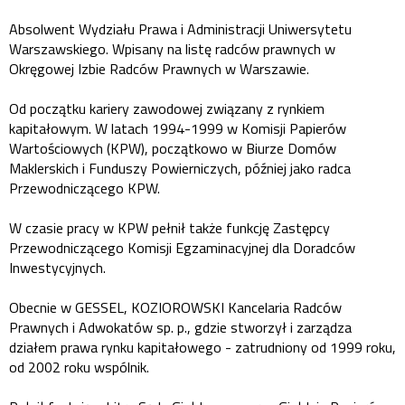
Absolwent Wydziału Prawa i Administracji Uniwersytetu
Warszawskiego. Wpisany na listę radców prawnych w
Okręgowej Izbie Radców Prawnych w Warszawie.
Od początku kariery zawodowej związany z rynkiem
kapitałowym. W latach 1994-1999 w Komisji Papierów
Wartościowych (KPW), początkowo w Biurze Domów
Maklerskich i Funduszy Powierniczych, później jako radca
Przewodniczącego KPW.
W czasie pracy w KPW pełnił także funkcję Zastępcy
Przewodniczącego Komisji Egzaminacyjnej dla Doradców
Inwestycyjnych.
Obecnie w GESSEL, KOZIOROWSKI Kancelaria Radców
Prawnych i Adwokatów sp. p., gdzie stworzył i zarządza
działem prawa rynku kapitałowego - zatrudniony od 1999 roku,
od 2002 roku wspólnik.