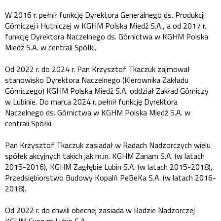
W 2016 r. pełnił funkcję Dyrektora Generalnego ds. Produkcji
Górniczej i Hutniczej w KGHM Polska Miedź S.A., a od 2017 r.
funkcję Dyrektora Naczelnego ds. Górnictwa w KGHM Polska
Miedź S.A. w centrali Spółki.
Od 2022 r. do 2024 r. Pan Krzysztof Tkaczuk zajmował
stanowisko Dyrektora Naczelnego (Kierownika Zakładu
Górniczego) KGHM Polska Miedź S.A. oddział Zakład Górniczy
w Lubinie. Do marca 2024 r. pełnił funkcję Dyrektora
Naczelnego ds. Górnictwa w KGHM Polska Miedź S.A. w
centrali Spółki.
Pan Krzysztof Tkaczuk zasiadał w Radach Nadzorczych wielu
spółek akcyjnych takich jak m.in. KGHM Zanam S.A. (w latach
2015-2016), KGHM Zagłębie Lubin S.A. (w latach 2015-2018),
Przedsiębiorstwo Budowy Kopalń PeBeKa S.A. (w latach 2016-
2018).
Od 2022 r. do chwili obecnej zasiada w Radzie Nadzorczej