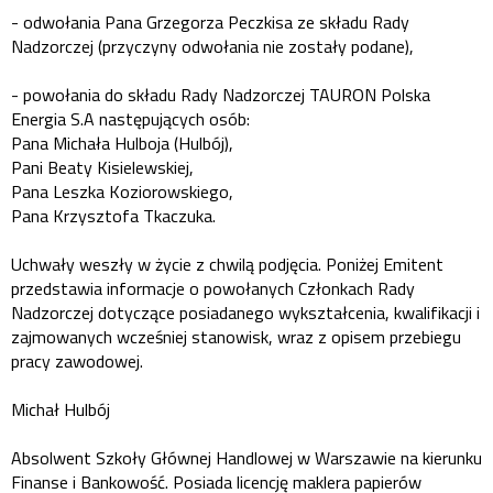
- odwołania Pana Grzegorza Peczkisa ze składu Rady
Nadzorczej (przyczyny odwołania nie zostały podane),
- powołania do składu Rady Nadzorczej TAURON Polska
Energia S.A następujących osób:
Pana Michała Hulboja (Hulbój),
Pani Beaty Kisielewskiej,
Pana Leszka Koziorowskiego,
Pana Krzysztofa Tkaczuka.
Uchwały weszły w życie z chwilą podjęcia. Poniżej Emitent
przedstawia informacje o powołanych Członkach Rady
Nadzorczej dotyczące posiadanego wykształcenia, kwalifikacji i
zajmowanych wcześniej stanowisk, wraz z opisem przebiegu
pracy zawodowej.
Michał Hulbój
Absolwent Szkoły Głównej Handlowej w Warszawie na kierunku
Finanse i Bankowość. Posiada licencję maklera papierów