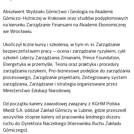
Absolwent Wydziału Górnictwo i Geologia na Akademii
Górniczo-Hutniczej w Krakowie oraz studiów podyplomowych
na kierunku Zarządzanie Finansami na Akademii Ekonomicznej
we Wrocławiu.
Ukończył liczne kursy i szkolenia, w tym m. in. Zarządzanie
bezpieczeństwem pracy – ocena i zarządzanie ryzykiem, cykl
szkoleń Liderzy Zarządzania Zmianami, Prince Foundation,
Energetyka w przemyśle, Teoria oraz praktyka i procedury
zarządzania ryzykiem, Pro-biznesowe podejście do zarządzania
procesowego, Zarządzanie projektami, Zintegrowany system
zarządzania, Zarządzanie i strategia organizowane przez
Ministerstwo Edukacji Narodowej.
Od początku kariery zawodowej związany z KGHM Polska
Miedź S.A. oddział Zakład Górniczy w Lubinie, gdzie przeszedł
wszystkie stopnie kariery od pracownika średniego dozoru
ruchu do Dyrektora Naczelnego (Kierownika Ruchu Zakładu
Górniczego).