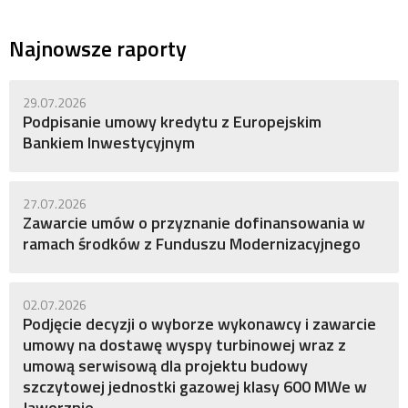
Najnowsze raporty
29.07.2026
Podpisanie umowy kredytu z Europejskim
Bankiem Inwestycyjnym
27.07.2026
Zawarcie umów o przyznanie dofinansowania w
ramach środków z Funduszu Modernizacyjnego
02.07.2026
Podjęcie decyzji o wyborze wykonawcy i zawarcie
umowy na dostawę wyspy turbinowej wraz z
umową serwisową dla projektu budowy
szczytowej jednostki gazowej klasy 600 MWe w
Jaworznie