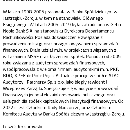
W latach 1998-2005 pracowała w Banku Spółdzielczym w
Jastrzębiu-Zdroju, w tym na stanowisku Głównego
Księgowego. W latach 2005-2019 była zatrudniona w Getin
Noble Bank S.A. na stanowisku Dyrektora Departamentu
Rachunkowości. Posiada doświadczenie związane z
prowadzeniem ksiąg oraz przygotowywaniem sprawozdań
finansowych. Brała udział m.in. w projektach związanych z
wdrażaniem MSSF oraz łączeniem spółek. Ponadto od 2005
roku związana z audytem sprawozdań finansowych,
współpracowała z wieloma firmami audytorskimi m.in. PKF,
BDO, KPFK dr Piotr Rojek. Aktualnie pracuje w spółce ATAC
Audytorzy i Partnerzy Sp. z o.o. jako biegły rewident i
Wiceprezes Zarządu. Specjalizuje się w audycie sprawozdań
finansowych jednostek zainteresowania publicznego oraz
usługach dla spółek kapitałowych i instytucji finansowych. Od
2022 r. jest Członkiem Rady Nadzorczej oraz Członkiem
Komitetu Audytu w Banku Spółdzielczym w Jastrzębiu-Zdroju.
Leszek Koziorowski