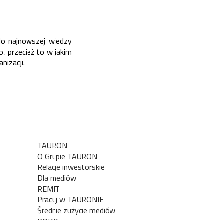
o najnowszej wiedzy
, przecież to w jakim
nizacji.
TAURON
O Grupie TAURON
Relacje inwestorskie
Dla mediów
REMIT
Pracuj w TAURONIE
Średnie zużycie mediów