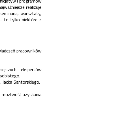
inicjatyw i programów
ajważniejsze realizuje
seminaria, warsztaty,
– to tylko niektóre z
świadczeń pracowników
iejszych ekspertów
 osobistego.
 Jacka Santorskiego,
i możliwość uzyskania