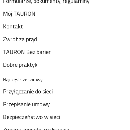
Formularze, dokumenty, regulaminy
Mój TAURON
Kontakt
Zwrot za prąd
TAURON Bez barier
Dobre praktyki
Najczęstsze sprawy
Przyłączanie do sieci
Przepisanie umowy
Bezpieczeństwo w sieci
Zmiana sposobu rozliczenia