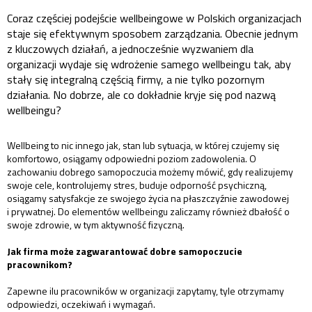
Coraz częściej podejście wellbeingowe w Polskich organizacjach
staje się efektywnym sposobem zarządzania. Obecnie jednym
z kluczowych działań, a jednocześnie wyzwaniem dla
organizacji wydaje się wdrożenie samego wellbeingu tak, aby
stały się integralną częścią firmy, a nie tylko pozornym
działania. No dobrze, ale co dokładnie kryje się pod nazwą
wellbeingu?
Wellbeing to nic innego jak, stan lub sytuacja, w której czujemy się
komfortowo, osiągamy odpowiedni poziom zadowolenia. O
zachowaniu dobrego samopoczucia możemy mówić, gdy realizujemy
swoje cele, kontrolujemy stres, buduje odporność psychiczną,
osiągamy satysfakcje ze swojego życia na płaszczyźnie zawodowej
i prywatnej. Do elementów wellbeingu zaliczamy również dbałość o
swoje zdrowie, w tym aktywność fizyczną.
Jak firma może zagwarantować dobre samopoczucie
pracownikom?
Zapewne ilu pracowników w organizacji zapytamy, tyle otrzymamy
odpowiedzi, oczekiwań i wymagań.