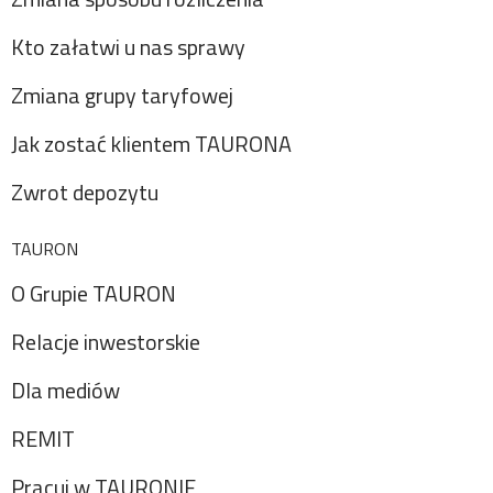
Kto załatwi u nas sprawy
Zmiana grupy taryfowej
Jak zostać klientem TAURONA
Zwrot depozytu
TAURON
O Grupie TAURON
Relacje inwestorskie
Dla mediów
REMIT
Pracuj w TAURONIE