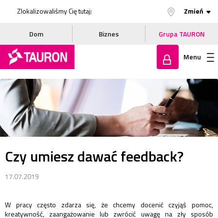
Zlokalizowaliśmy Cię tutaj:
Zmień
Dom
Biznes
Grupa TAURON
Menu
Zaloguj
się
Czy umiesz dawać feedback?
17.07.2019
W pracy często zdarza się, że chcemy docenić czyjąś pomoc,
kreatywność, zaangażowanie lub zwrócić uwagę na zły sposób